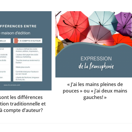
« J’ai les mains pleines de
pouces » ou « j’ai deux mains
sont les différences
gauches! »
ition traditionnelle et
n à compte d’auteur?