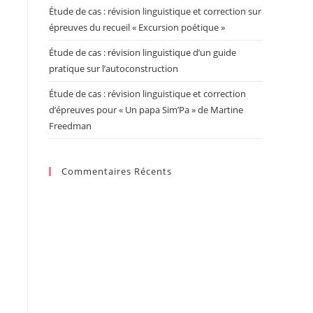
Étude de cas : révision linguistique et correction sur
épreuves du recueil « Excursion poétique »
Étude de cas : révision linguistique d’un guide
s
pratique sur l’autoconstruction
Étude de cas : révision linguistique et correction
d’épreuves pour « Un papa Sim’Pa » de Martine
Freedman
Commentaires Récents