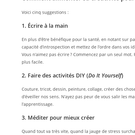
Voici cinq suggestions :
1. Écrire à la main
En plus d’être bénéfique pour la santé, en notant sur pa
capacité d’introspection et mettez de l’ordre dans vos id
Vous n’aimez pas écrire ? Commencez par un seul mot. P
plus facile.
2. Faire des activités DIY (
Do It Yourself
)
Couture, tricot, dessin, peinture, collage, créer des cho
d’éveiller nos sens. N’ayez pas peur de vous salir les ma
l’apprentissage.
3. Méditer pour mieux créer
Quand tout va très vite, quand la jauge de stress surch