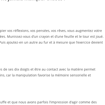
pier vos réflexions, vos pensées, vos rêves, vous augmentez votre
ées. Munissez-vous d’un crayon et d’une feuille et le tour est joué.
uis ajoutez-en un autre au fur et à mesure que l’exercice devient
ses de ses dix doigts et être au contact avec la matière permet
ins, car la manipulation favorise la mémoire sensorielle et
auffe et que nous avons parfois l’impression d’agir comme des