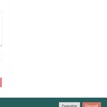
Paramétrer
D'accord!