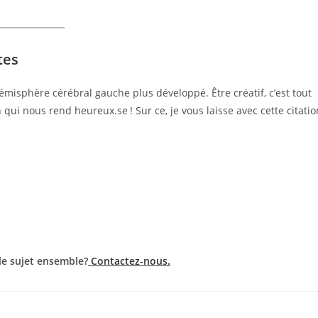
tes
hémisphère cérébral gauche plus développé. Être créatif, c’est tout
ui nous rend heureux.se ! Sur ce, je vous laisse avec cette citatio
le sujet ensemble?
Contactez-nous.