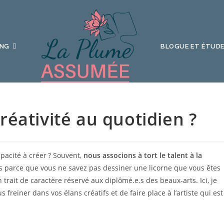
ING
BLOGUE ET ÉTUDE
éativité au quotidien ?
capacité à créer ? Souvent,
nous associons à tort le talent à la
as parce que vous ne savez pas dessiner une licorne que vous êtes
 trait de caractère réservé aux diplômé.e.s des beaux-arts. Ici, je
 freiner dans vos élans créatifs et de faire place à l’artiste qui est