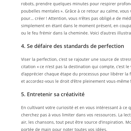
robots, prendre quelques minutes pour respirer profon
poubelles mentales ». Grâce à ce retour au calme, vous
pour… créer ! Attention, vous n’êtes pas obligé.e de médi
simplement en étant dans le moment présent, en coupan
ou le feu frémir dans la cheminée. Voici d’autres illust
4. Se défaire des standards de perfection
Viser la perfection, c’est se rajouter une source de st
citation « ce n’est pas la destination qui compte, c’est le
d’apprécier chaque étape du processus pour libérer la f
et accordez-vous le droit d’être pleinement vous-même 
5. Entretenir sa créativité
En cultivant votre curiosité et en vous intéressant à ce 
cherchez pas à vous limiter dans vos ressources. La lect
air, les chansons, tout peut être source d’inspiration. M
portée de main pour noter toutes vos idées.