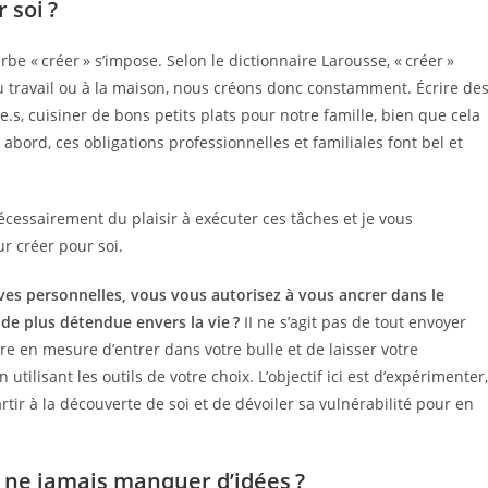
 soi ?
erbe « créer » s’impose. Selon le dictionnaire Larousse, « créer »
au travail ou à la maison, nous créons donc constamment. Écrire de
e.s, cuisiner de bons petits plats pour notre famille, bien que cela
abord, ces obligations professionnelles et familiales font bel et
cessairement du plaisir à exécuter ces tâches et je vous
r créer pour soi.
ves personnelles, vous vous autorisez à vous ancrer dans le
de plus détendue envers la vie ?
II ne s’agit pas de tout envoyer
tre en mesure d’entrer dans votre bulle et de laisser votre
utilisant les outils de votre choix. L’objectif ici est d’expérimenter,
rtir à la découverte de soi et de dévoiler sa vulnérabilité pour en
 ne jamais manquer d’idées ?