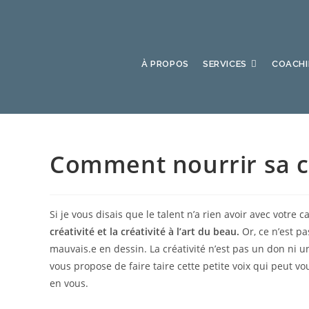
Skip
to
content
À PROPOS
SERVICES
COACH
Comment nourrir sa cr
Si je vous disais que le talent n’a rien avoir avec votre 
créativité et la créativité à l’art du beau.
Or, ce n’est p
mauvais.e en dessin. La créativité n’est pas un don ni un
vous propose de faire taire cette petite voix qui peut vous
en vous.