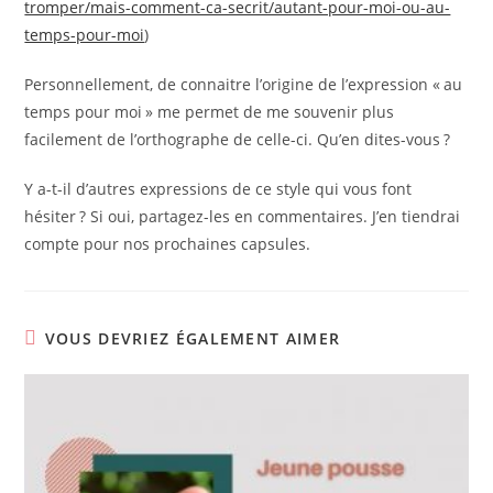
tromper/mais-comment-ca-secrit/autant-pour-moi-ou-au-
temps-pour-moi
)
Personnellement, de connaitre l’origine de l’expression « au
temps pour moi » me permet de me souvenir plus
facilement de l’orthographe de celle-ci. Qu’en dites-vous ?
Y a-t-il d’autres expressions de ce style qui vous font
hésiter ? Si oui, partagez-les en commentaires. J’en tiendrai
compte pour nos prochaines capsules.
VOUS DEVRIEZ ÉGALEMENT AIMER