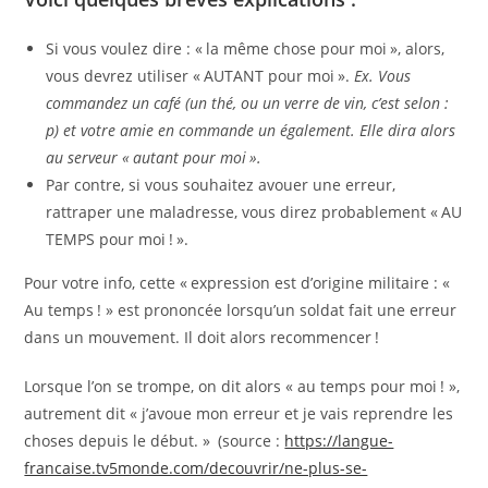
Si vous voulez dire : « la même chose pour moi », alors,
vous devrez utiliser « AUTANT pour moi ».
Ex. Vous
commandez un café (un thé, ou un verre de vin, c’est selon :
p) et votre amie en commande un également. Elle dira alors
au serveur « autant pour moi ».
Par contre, si vous souhaitez avouer une erreur,
rattraper une maladresse, vous direz probablement « AU
TEMPS pour moi ! ».
Pour votre info, cette « expression est d’origine militaire : «
Au temps ! » est prononcée lorsqu’un soldat fait une erreur
dans un mouvement. Il doit alors recommencer !
Lorsque l’on se trompe, on dit alors « au temps pour moi ! »,
autrement dit « j’avoue mon erreur et je vais reprendre les
choses depuis le début. » (source :
https://langue-
francaise.tv5monde.com/decouvrir/ne-plus-se-