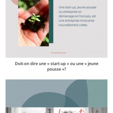
Doit-on dire une « start-up » ou une « jeune
pousse »?