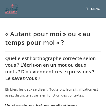
Skip
to
MENU
content
« Autant pour moi » ou « au
temps pour moi » ?
Quelle est l’orthographe correcte selon
vous ? L’écrit-on en un mot ou deux
mots ? D’où viennent ces expressions ?
Le savez-vous ?
Eh bien, les deux se disent. Toutefois, leur signification est
assez distincte et varie en fonction des contextes.
Voici quelques brèves explications :